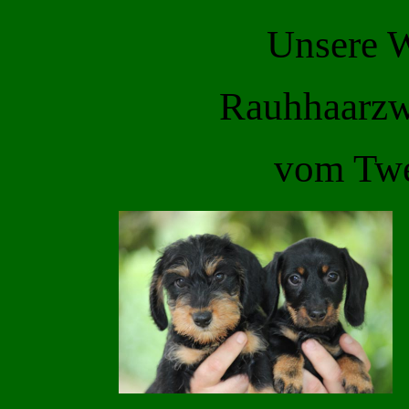
Unsere 
Rauhhaarzw
vom Twe