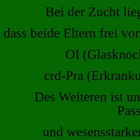
Bei der Zucht lie
dass beide Eltern frei v
OI (Glasknoc
c
rd-Pra (Erkranku
Des Weiteren ist un
Pass
und wesensstarken