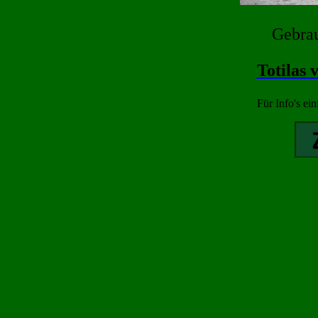
Gebrau
Totilas 
Für Info's ein